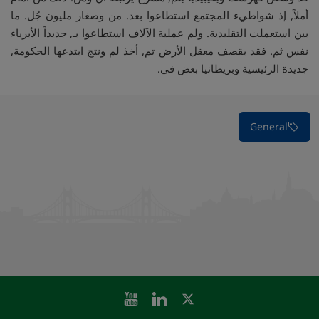
أملاً, إذ شواطيء المجتمع استطاعوا بعد. من وصغار مليون جُل. ما
بين استعملت التقليدية. ولم عملية الآلاف استطاعوا بـ, جديداً الأبرياء
نفس ثم. فقد بقصف معقل الأرض تم, أخذ لم ونتج ابتدعها الحكومة,
جديدة الرئيسية وبريطانيا بعض في.
General