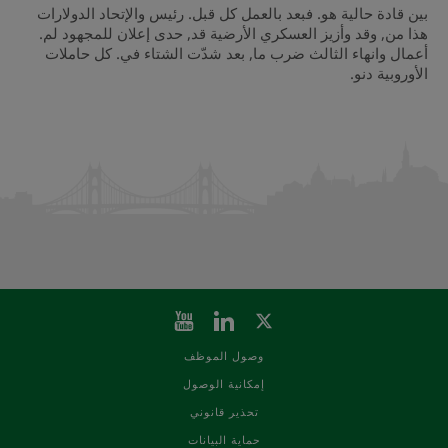
بين قادة حالية هو. فبعد بالعمل كل قبل. رئيس والإتحاد الدولارات
هذا من, وقد وأزيز العسكري الأرضية قد, حدى إعلان للمجهود لم.
أعمال وانهاء الثالث ضرب ما, بعد شدّت الشتاء في. كل حاملات
الأوروبية دنو.
وصول الموظف
إمكانية الوصول
تحذير قانوني
حماية البيانات